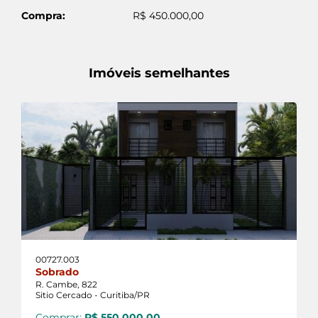
Compra:
R$ 450.000,00
Imóveis semelhantes
00727.003
Sobrado
R. Cambe, 822
Sitio Cercado - Curitiba/PR
Comprar:
R$ 550.000,00