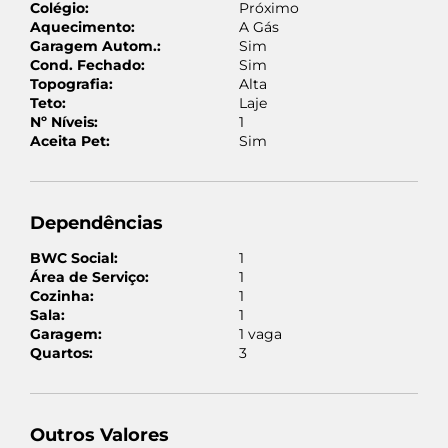
Colégio:
Próximo
Aquecimento:
A Gás
Garagem Autom.:
Sim
Cond. Fechado:
Sim
Topografia:
Alta
Teto:
Laje
Nº Níveis:
1
Aceita Pet:
Sim
Dependências
BWC Social:
1
Área de Serviço:
1
Cozinha:
1
Sala:
1
Garagem:
1 vaga
Quartos:
3
Outros Valores