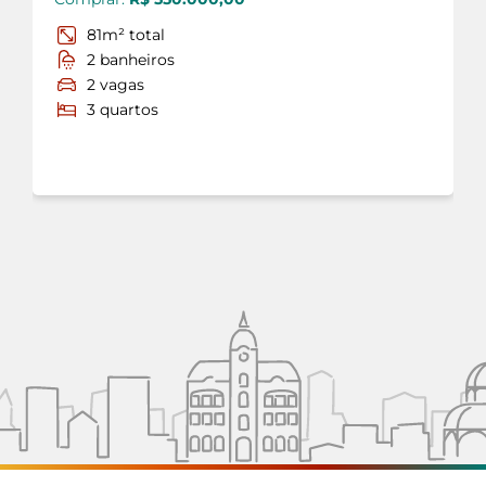
81m² total
2 banheiros
2 vagas
3 quartos