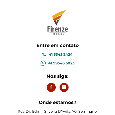
Entre em contato
41 3345 2424
41 99546 5023
Nos siga:
Onde estamos?
Rua Dr. Edmir Silveira D'Avila, 70, Seminário,